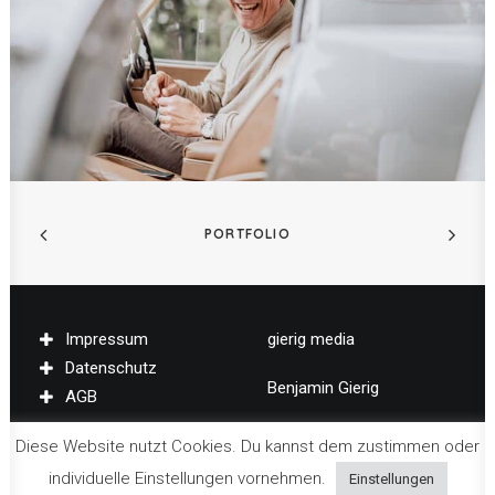
PORTFOLIO
Impressum
gierig media
Datenschutz
Benjamin Gierig
AGB
Friedrichstr. 17
Diese Website nutzt Cookies. Du kannst dem zustimmen oder
individuelle Einstellungen vornehmen.
Einstellungen
01067 Dresden